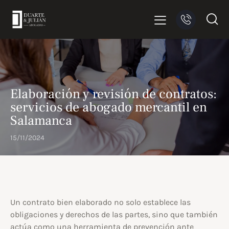
Elaboración y revisión de contratos:
servicios de abogado mercantil en
Salamanca
15/11/2024
Un contrato bien elaborado no solo establece las
obligaciones y derechos de las partes, sino que también
actúa como una herramienta de prevención ante