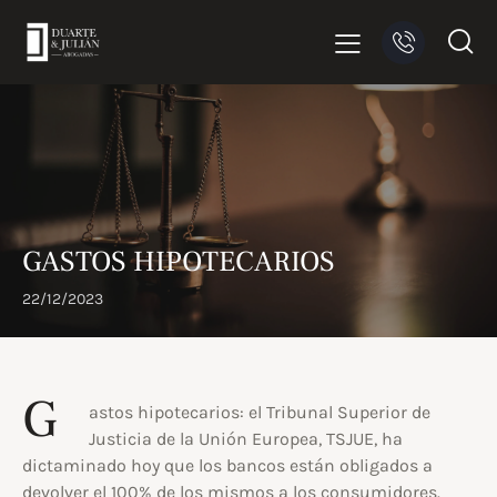
GASTOS HIPOTECARIOS
22/12/2023
G
astos hipotecarios: el Tribunal Superior de
Justicia de la Unión Europea, TSJUE, ha
dictaminado hoy que los bancos están obligados a
devolver el 100% de los mismos a los consumidores.